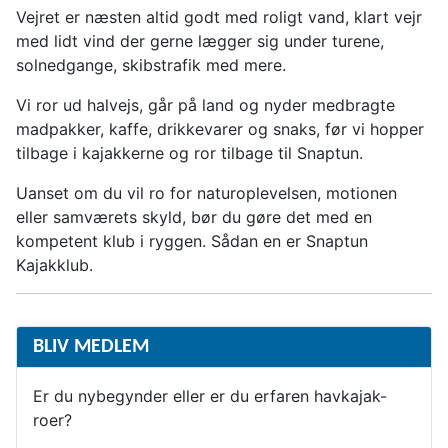
Vejret er næsten altid godt med roligt vand, klart vejr
med lidt vind der gerne lægger sig under turene,
solnedgange, skibstrafik med mere.
Vi ror ud halvejs, går på land og nyder medbragte
madpakker, kaffe, drikkevarer og snaks, før vi hopper
tilbage i kajakkerne og ror tilbage til Snaptun.
Uanset om du vil ro for naturoplevelsen, motionen
eller samværets skyld, bør du gøre det med en
kompetent klub i ryggen. Sådan en er Snaptun
Kajakklub.
BLIV MEDLEM
Er du nybegynder eller er du erfaren havkajak-
roer?