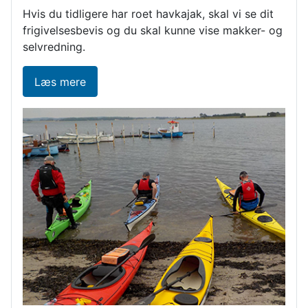
Hvis du tidligere har roet havkajak, skal vi se dit
frigivelsesbevis og du skal kunne vise makker- og
selvredning.
Læs mere