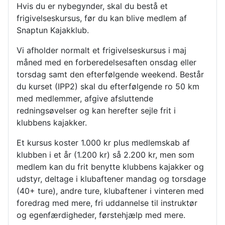
Hvis du er nybegynder, skal du bestå et
frigivelseskursus, før du kan blive medlem af
Snaptun Kajakklub.
Vi afholder normalt et frigivelseskursus i maj
måned med en forberedelsesaften onsdag eller
torsdag samt den efterfølgende weekend. Består
du kurset (IPP2) skal du efterfølgende ro 50 km
med medlemmer, afgive afsluttende
redningsøvelser og kan herefter sejle frit i
klubbens kajakker.
Et kursus koster 1.000 kr plus medlemskab af
klubben i et år (1.200 kr) så 2.200 kr, men som
medlem kan du frit benytte klubbens kajakker og
udstyr, deltage i klubaftener mandag og torsdage
(40+ ture), andre ture, klubaftener i vinteren med
foredrag med mere, fri uddannelse til instruktør
og egenfærdigheder, førstehjælp med mere.