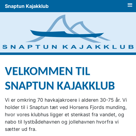
≡
Snaptun Kajakklub
VELKOMMEN TIL
SNAPTUN KAJAKKLUB
Vi er omkring 70 havkajakroere i alderen 30-75 år. Vi
holder til i Snaptun tæt ved Horsens Fjords munding,
hvor vores klubhus ligger et stenkast fra vandet, og
nabo til lystbådehavnen og jollehavnen hvorfra vi
sætter ud fra.